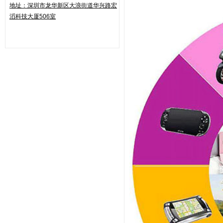
地址：
深圳市龙华新区大浪街道华兴路
宏
滔科技大厦506室