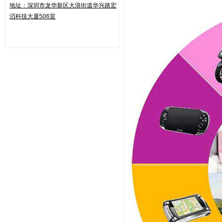
地址：
深圳市龙华新区大浪街道华兴路
宏
滔科技大厦506室