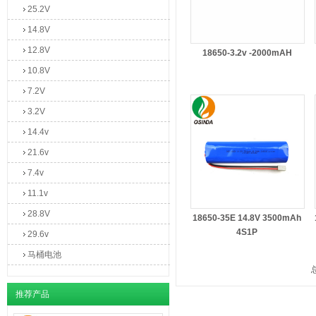
25.2V
14.8V
12.8V
18650-3.2v -2000mAH
10.8V
7.2V
3.2V
14.4v
21.6v
7.4v
11.1v
28.8V
18650-35E 14.8V 3500mAh
4S1P
29.6v
马桶电池
推荐产品