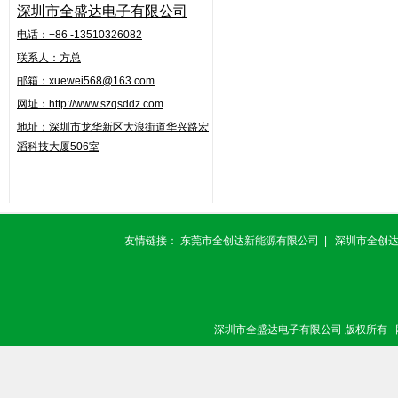
深圳市全盛达电子有限公司
电话：+86 -13510326082
联系人：方总
邮箱：xuewei568@163.com
网址：http://www.szqsddz.com
地址：
深圳市龙华新区大浪街道华兴路
宏
滔科技大厦506室
友情链接：
东莞市全创达新能源有限公司
|
深圳市全创
深圳市全盛达电子有限公司 版权所有 