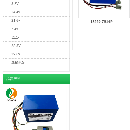
3.2V
14.4v
21.6v
18650-7S16P
7.4v
11.1v
28.8V
29.6v
马桶电池
推荐产品