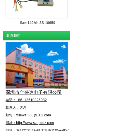
Sam140Ah-3S-18650
联系我们
深圳市全盛达电子有限公司
电话：+86 -13510326082
联系人：方总
邮箱：xuewei568@163.com
网址：http://www.szqsddz.com
地址：
深圳市龙华新区大浪街道华兴路
宏