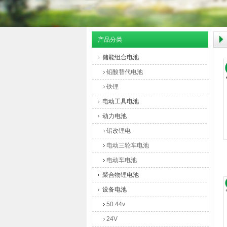
产品分类
储能组合电池
铅酸替代电池
铁锂
电动工具电池
动力电池
铅改锂电
电动三轮车电池
电动车电池
聚合物锂电池
设备电池
50.44v
24V