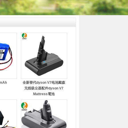
0mAh
全新替代dyson V7电池戴森
无线吸尘器配件dyson V7
Mattress電池