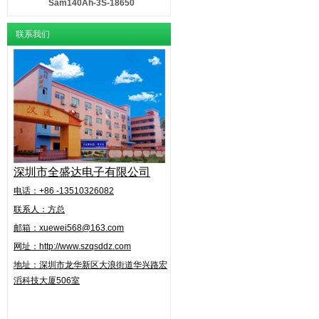
Sam140Ah-3S-18650
联系我们
深圳市全盛达电子有限公司
电话：+86 -13510326082
联系人：方总
邮箱：xuewei568@163.com
网址：http://www.szqsddz.com
地址：
深圳市龙华新区大浪街道华兴路
宏
滔科技大厦506室