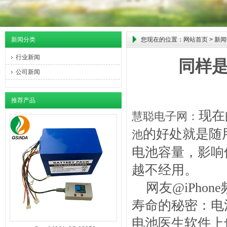
新闻分类
您现在的位置：
网站首页
>
新闻
行业新闻
同样是
公司新闻
推荐产品
现在
慧聪电子网：
的好处就是随
池
电池容量，影响
越不经用。
网友@iPhon
寿命的秘密：电池
电池医生软件上