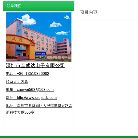
联系我们
项目内容
深圳市全盛达电子有限公司
电话：+86 -13510326082
联系人：方总
邮箱：xuewei568@163.com
网址：http://www.szqsddz.com
地址：
深圳市龙华新区大浪街道华兴路
宏
滔科技大厦506室