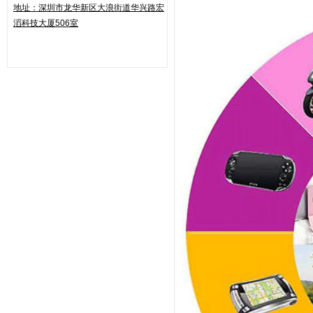
地址：
深圳市龙华新区大浪街道华兴路
宏
滔科技大厦506室