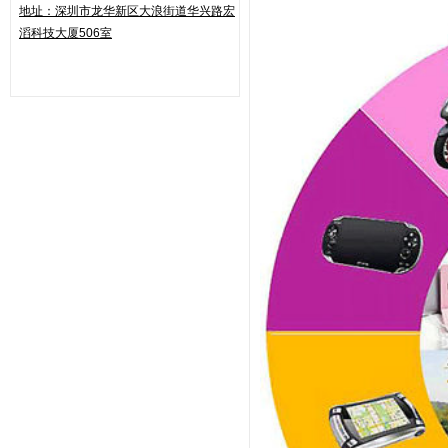
地址：
深圳市龙华新区大浪街道华兴路
宏
滔科技大厦506室