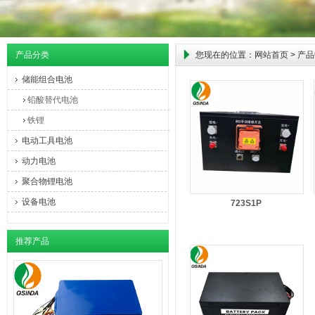
产品分类
您现在的位置：
网站首页
> 产
储能组合电池
铅酸替代电池
铁锂
电动工具电池
动力电池
聚合物锂电池
设备电池
723S1P
推荐产品