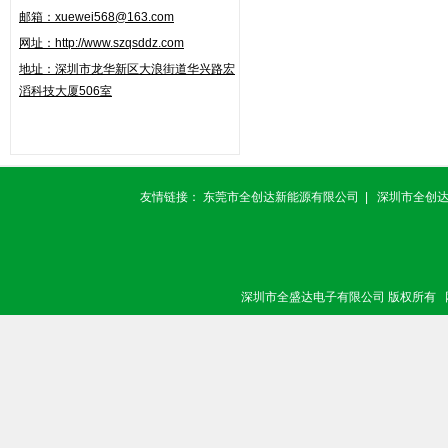
邮箱：xuewei568@163.com
网址：http://www.szqsddz.com
地址：
深圳市龙华新区大浪街道华兴路
宏
滔科技大厦506室
友情链接：
东莞市全创达新能源有限公司
|
深圳市全创
深圳市全盛达电子有限公司 版权所有 