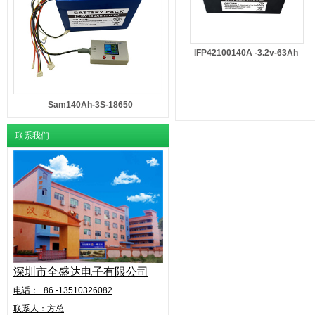
IFP42100140A -3.2v-63Ah
Sam140Ah-3S-18650
联系我们
深圳市全盛达电子有限公司
电话：+86 -13510326082
联系人：方总